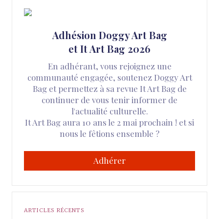
Adhésion Doggy Art Bag
et It Art Bag 2026
En adhérant, vous rejoignez une
communauté engagée, soutenez Doggy Art
Bag et permettez à sa revue It Art Bag de
continuer de vous tenir informer de
l'actualité culturelle.
It Art Bag aura 10 ans le 2 mai prochain ! et si
nous le fêtions ensemble ?
Adhérer
ARTICLES RÉCENTS