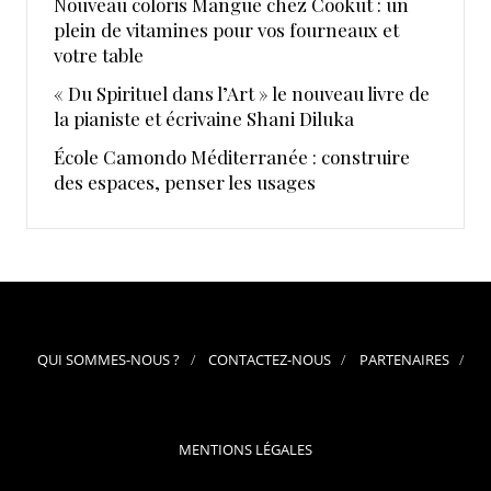
Nouveau coloris Mangue chez Cookut : un
plein de vitamines pour vos fourneaux et
votre table
« Du Spirituel dans l’Art » le nouveau livre de
la pianiste et écrivaine Shani Diluka
École Camondo Méditerranée : construire
des espaces, penser les usages
QUI SOMMES-NOUS ?
CONTACTEZ-NOUS
PARTENAIRES
MENTIONS LÉGALES