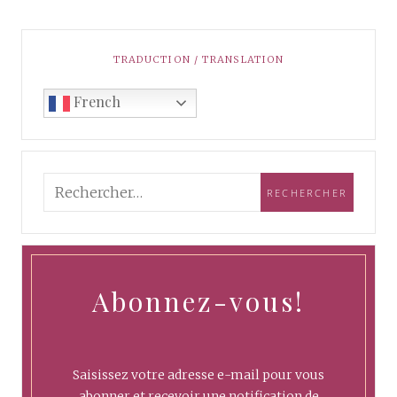
TRADUCTION / TRANSLATION
French
Abonnez-vous!
Saisissez votre adresse e-mail pour vous
abonner et recevoir une notification de