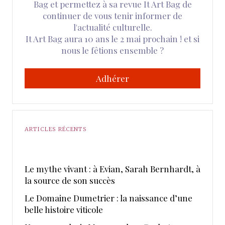
Bag et permettez à sa revue It Art Bag de
continuer de vous tenir informer de
l'actualité culturelle.
It Art Bag aura 10 ans le 2 mai prochain ! et si
nous le fêtions ensemble ?
Adhérer
ARTICLES RÉCENTS
Le mythe vivant : à Evian, Sarah Bernhardt, à
la source de son succès
Le Domaine Dumetrier : la naissance d’une
belle histoire viticole