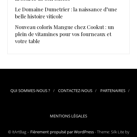
Le Domaine Dumetrier : la naissance d’une
belle histoire viticole
Nouveau coloris Mangue chez Cookut : un
plein de vitamines pour vos fourneaux et
votre table
QUI SOMMES-NOUS ?
CONTACTEZ-NOUS
PARTENAIRES
MENTIONS LÉGALES
© ItArtBag –
Fièrement propulsé par WordPress
-
Theme: Silk Lite by