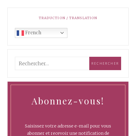
TRADUCTION / TRANSLATION
French
Abonnez-vous!
Saisissez votre adresse e-mail pour vous
abonner et recevoir une notification de