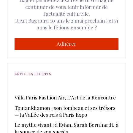
continuer de vous tenir informer de
l'actualité culturelle.
It Art Bag aura 10 ans le 2 mai prochain ! et si
nous le fêtions ensemble ?
Adhérer
ARTICLES RÉCENTS
​Villa Paris Fashion Air, ​L’Art de la Rencontre
Toutankhamon : son tombeau et ses trésors
— la Vallée des rois à Paris Expo
Le mythe vivant : à Evian, Sarah Bernhardt, à
la source de son succès