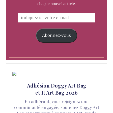
chaque nouvel article.
Abonnez-vous
Adhésion Doggy Art Bag
et It Art Bag 2026
En adhérant, vous rejoignez une
communauté engagée, soutenez Doggy Art
Bag et permettez à sa revue It Art Bag de