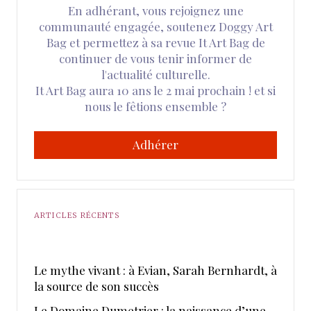
En adhérant, vous rejoignez une
communauté engagée, soutenez Doggy Art
Bag et permettez à sa revue It Art Bag de
continuer de vous tenir informer de
l'actualité culturelle.
It Art Bag aura 10 ans le 2 mai prochain ! et si
nous le fêtions ensemble ?
Adhérer
ARTICLES RÉCENTS
Le mythe vivant : à Evian, Sarah Bernhardt, à
la source de son succès
Le Domaine Dumetrier : la naissance d’une