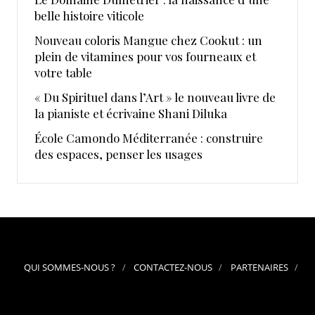
belle histoire viticole
Nouveau coloris Mangue chez Cookut : un
plein de vitamines pour vos fourneaux et
votre table
« Du Spirituel dans l’Art » le nouveau livre de
la pianiste et écrivaine Shani Diluka
École Camondo Méditerranée : construire
des espaces, penser les usages
QUI SOMMES-NOUS ?
CONTACTEZ-NOUS
PARTENAIRES