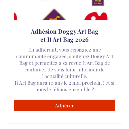
Adhésion Doggy Art Bag
et It Art Bag 2026
En adhérant, vous rejoignez une
communauté engagée, soutenez Doggy Art
Bag et permettez à sa revue It Art Bag de
continuer de vous tenir informer de
l'actualité culturelle.
It Art Bag aura 10 ans le 2 mai prochain ! et si
nous le fêtions ensemble ?
Adhérer