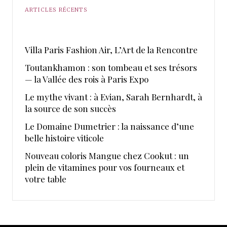
ARTICLES RÉCENTS
​Villa Paris Fashion Air, ​L’Art de la Rencontre
Toutankhamon : son tombeau et ses trésors
— la Vallée des rois à Paris Expo
Le mythe vivant : à Evian, Sarah Bernhardt, à
la source de son succès
Le Domaine Dumetrier : la naissance d’une
belle histoire viticole
Nouveau coloris Mangue chez Cookut : un
plein de vitamines pour vos fourneaux et
votre table