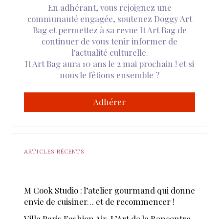
En adhérant, vous rejoignez une
communauté engagée, soutenez Doggy Art
Bag et permettez à sa revue It Art Bag de
continuer de vous tenir informer de
l'actualité culturelle.
It Art Bag aura 10 ans le 2 mai prochain ! et si
nous le fêtions ensemble ?
Adhérer
ARTICLES RÉCENTS
M Cook Studio : l’atelier gourmand qui donne
envie de cuisiner… et de recommencer !
​Villa Paris Fashion Air, ​L’Art de la Rencontre