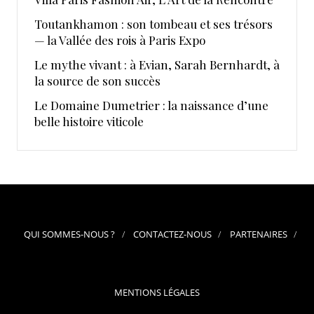
Toutankhamon : son tombeau et ses trésors
— la Vallée des rois à Paris Expo
Le mythe vivant : à Evian, Sarah Bernhardt, à
la source de son succès
Le Domaine Dumetrier : la naissance d’une
belle histoire viticole
QUI SOMMES-NOUS ?
CONTACTEZ-NOUS
PARTENAIRES
MENTIONS LÉGALES