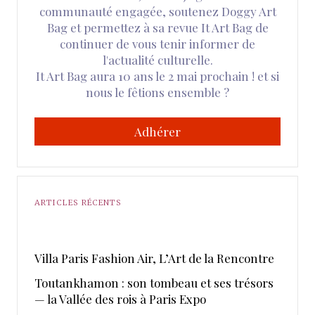
communauté engagée, soutenez Doggy Art
Bag et permettez à sa revue It Art Bag de
continuer de vous tenir informer de
l'actualité culturelle.
It Art Bag aura 10 ans le 2 mai prochain ! et si
nous le fêtions ensemble ?
Adhérer
ARTICLES RÉCENTS
​Villa Paris Fashion Air, ​L’Art de la Rencontre
Toutankhamon : son tombeau et ses trésors
— la Vallée des rois à Paris Expo