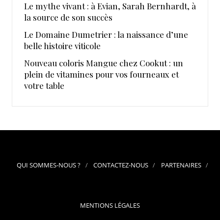
Le mythe vivant : à Evian, Sarah Bernhardt, à
la source de son succès
Le Domaine Dumetrier : la naissance d’une
belle histoire viticole
Nouveau coloris Mangue chez Cookut : un
plein de vitamines pour vos fourneaux et
votre table
QUI SOMMES-NOUS ?
CONTACTEZ-NOUS
PARTENAIRES
MENTIONS LÉGALES