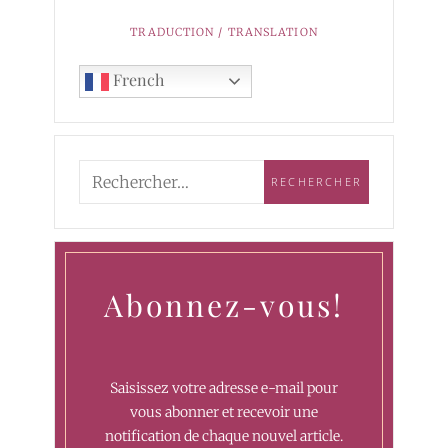
TRADUCTION / TRANSLATION
French
Abonnez-vous!
Saisissez votre adresse e-mail pour
vous abonner et recevoir une
notification de chaque nouvel article.