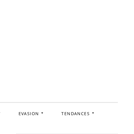
ag
EVASION
TENDANCES