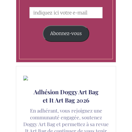
Abonnez-vous
Adhésion Doggy Art Bag
et It Art Bag 2026
En adhérant, vous rejoignez une
communauté engagée, soutenez
Doggy Art Bag et permettez à sa revue
It Art Bag de continuer de vous tenir