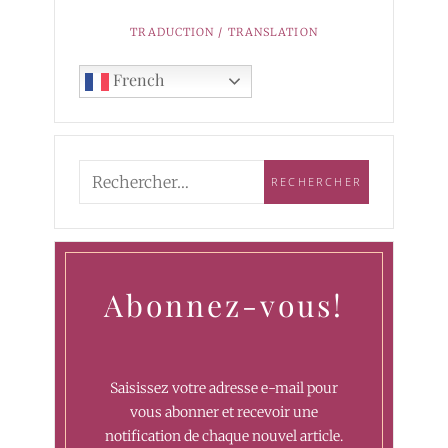
TRADUCTION / TRANSLATION
French
Abonnez-vous!
Saisissez votre adresse e-mail pour
vous abonner et recevoir une
notification de chaque nouvel article.