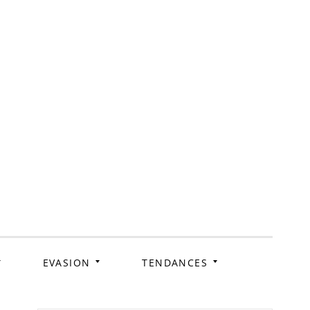
ag
EVASION
TENDANCES