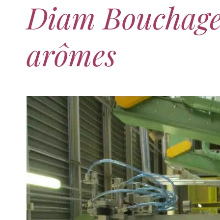
Diam Bouchage,
arômes