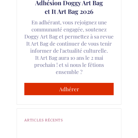
Adhésion Doggy Art Bag
et It Art Bag 2026
En adhérant, vous rejoignez une
communauté engagée, soutenez
Doggy Art Bag et permettez à sa revue
It Art Bag de continuer de vous tenir
informer de l'actualité culturelle.
It Art Bag aura 10 ans le 2 mai
prochain ! et si nous le fêtions
ensemble ?
Adhérer
ARTICLES RÉCENTS