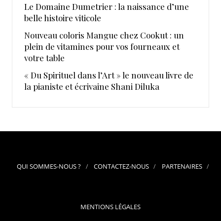
Le Domaine Dumetrier : la naissance d’une
belle histoire viticole
Nouveau coloris Mangue chez Cookut : un
plein de vitamines pour vos fourneaux et
votre table
« Du Spirituel dans l’Art » le nouveau livre de
la pianiste et écrivaine Shani Diluka
QUI SOMMES-NOUS ?
CONTACTEZ-NOUS
PARTENAIRES
MENTIONS LÉGALES