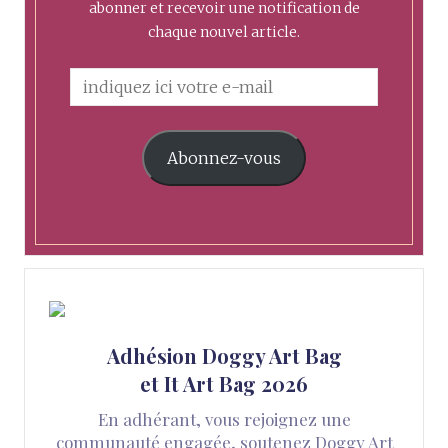
abonner et recevoir une notification de
chaque nouvel article.
Abonnez-vous
Adhésion Doggy Art Bag
et It Art Bag 2026
En adhérant, vous rejoignez une
communauté engagée, soutenez Doggy Art