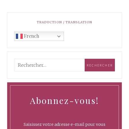
TRADUCTION / TRANSLATION
French
Abonnez-vous!
Saisissez votre adresse e-mail pour vous