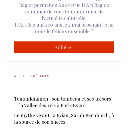
Bag et permettez à sa revue It Art Bag de
continuer de vous tenir informer de
l'actualité culturelle.
It Art Bag aura 10 ans le 2 mai prochain ! et si
nous le fêtions ensemble ?
Adhérer
ARTICLES RÉCENTS
Toutankhamon : son tombeau et ses trésors
— la Vallée des rois à Paris Expo
Le mythe vivant : à Evian, Sarah Bernhardt, à
la source de son succès