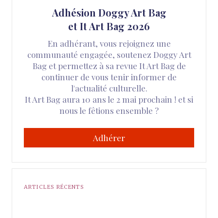
Adhésion Doggy Art Bag
et It Art Bag 2026
En adhérant, vous rejoignez une
communauté engagée, soutenez Doggy Art
Bag et permettez à sa revue It Art Bag de
continuer de vous tenir informer de
l'actualité culturelle.
It Art Bag aura 10 ans le 2 mai prochain ! et si
nous le fêtions ensemble ?
Adhérer
ARTICLES RÉCENTS