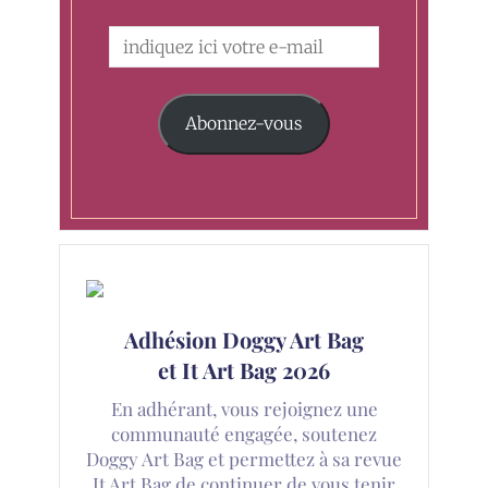
Abonnez-vous
Adhésion Doggy Art Bag
et It Art Bag 2026
En adhérant, vous rejoignez une
communauté engagée, soutenez
Doggy Art Bag et permettez à sa revue
It Art Bag de continuer de vous tenir