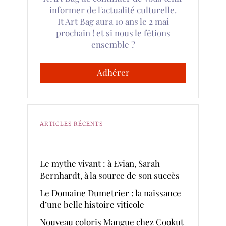
informer de l'actualité culturelle.
It Art Bag aura 10 ans le 2 mai
prochain ! et si nous le fêtions
ensemble ?
Adhérer
ARTICLES RÉCENTS
Le mythe vivant : à Evian, Sarah
Bernhardt, à la source de son succès
Le Domaine Dumetrier : la naissance
d’une belle histoire viticole
Nouveau coloris Mangue chez Cookut