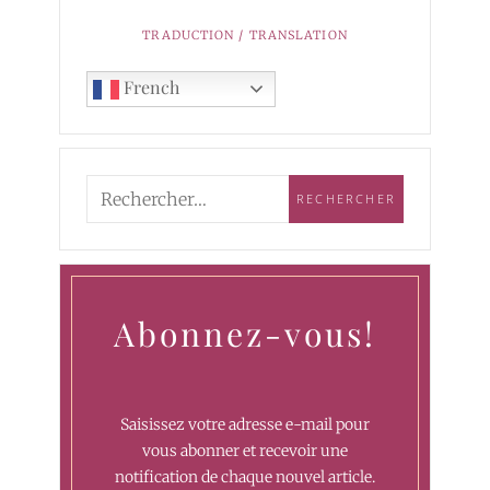
TRADUCTION / TRANSLATION
French
Abonnez-vous!
Saisissez votre adresse e-mail pour
vous abonner et recevoir une
notification de chaque nouvel article.