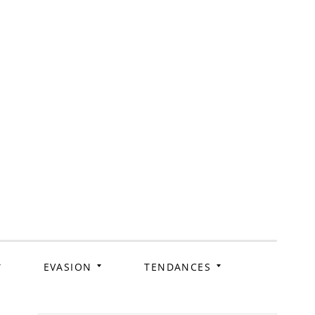
ag
EVASION
TENDANCES