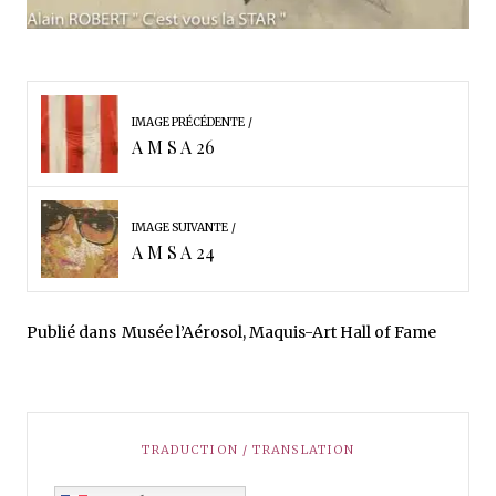
IMAGE PRÉCÉDENTE
A M S A 26
IMAGE SUIVANTE
A M S A 24
Publié dans
Musée l’Aérosol, Maquis-Art Hall of Fame
TRADUCTION / TRANSLATION