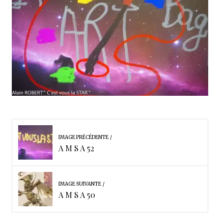
IMAGE PRÉCÉDENTE
A M S A 52
IMAGE SUIVANTE
A M S A 50