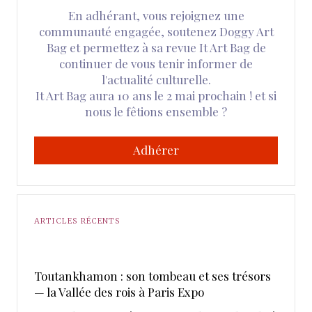
En adhérant, vous rejoignez une
communauté engagée, soutenez Doggy Art
Bag et permettez à sa revue It Art Bag de
continuer de vous tenir informer de
l'actualité culturelle.
It Art Bag aura 10 ans le 2 mai prochain ! et si
nous le fêtions ensemble ?
Adhérer
ARTICLES RÉCENTS
Toutankhamon : son tombeau et ses trésors
— la Vallée des rois à Paris Expo