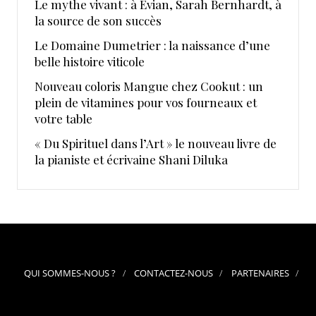
Le mythe vivant : à Evian, Sarah Bernhardt, à
la source de son succès
Le Domaine Dumetrier : la naissance d’une
belle histoire viticole
Nouveau coloris Mangue chez Cookut : un
plein de vitamines pour vos fourneaux et
votre table
« Du Spirituel dans l’Art » le nouveau livre de
la pianiste et écrivaine Shani Diluka
QUI SOMMES-NOUS ?
CONTACTEZ-NOUS
PARTENAIRES