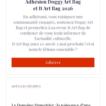
Adhésion Doggy Art Bag
et It Art Bag 2026
En adhérant, vous rejoignez une
communauté engagée, soutenez Doggy Art
Bag et permettez à sa revue It Art Bag de
continuer de vous tenir informer de
l'actualité culturelle.
It Art Bag aura 10 ans le 2 mai prochain ! et si
nous le fêtions ensemble ?
Adhérer
ARTICLES RÉCENTS
Le Domaine Dumetrier : la naissance d’une