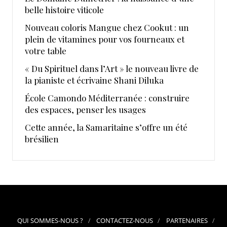
belle histoire viticole
Nouveau coloris Mangue chez Cookut : un
plein de vitamines pour vos fourneaux et
votre table
« Du Spirituel dans l’Art » le nouveau livre de
la pianiste et écrivaine Shani Diluka
École Camondo Méditerranée : construire
des espaces, penser les usages
Cette année, la Samaritaine s’offre un été
brésilien
QUI SOMMES-NOUS ?
CONTACTEZ-NOUS
PARTENAIRES