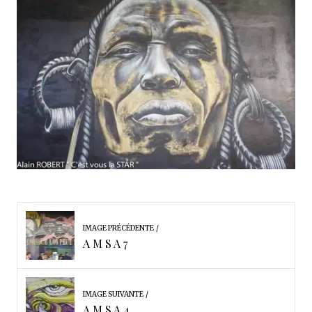
IMAGE PRÉCÉDENTE
A M S A 7
IMAGE SUIVANTE
A M S A 4