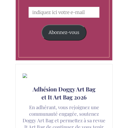
Abonnez-vous
Adhésion Doggy Art Bag
et It Art Bag 2026
En adhérant, vous rejoignez une
communauté engagée, soutenez
Doggy Art Bag et permettez à sa revue
It Art Bag de continuer de vous tenir