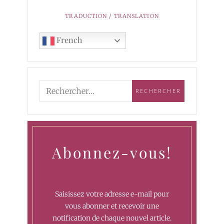
TRADUCTION / TRANSLATION
French
Abonnez-vous!
Saisissez votre adresse e-mail pour
vous abonner et recevoir une
notification de chaque nouvel article.