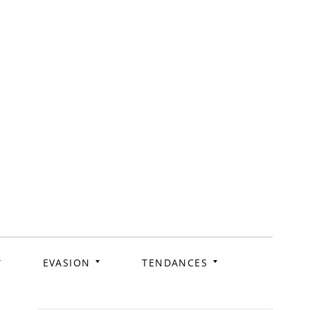
ag
EVASION
TENDANCES