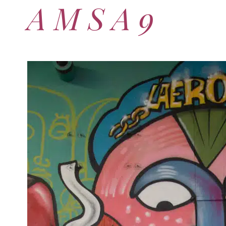
A M S A 9