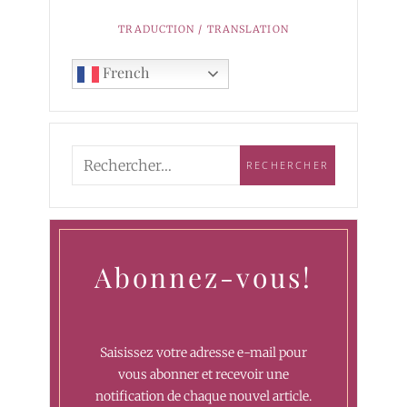
TRADUCTION / TRANSLATION
French
Abonnez-vous!
Saisissez votre adresse e-mail pour
vous abonner et recevoir une
notification de chaque nouvel article.