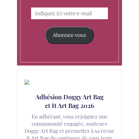
Abonnez-vous
Adhésion Doggy Art Bag
et It Art Bag 2026
En adhérant, vous rejoignez une
communauté engagée, soutenez
Doggy Art Bag et permettez à sa revue
It Art Bag de continuer de vous tenir