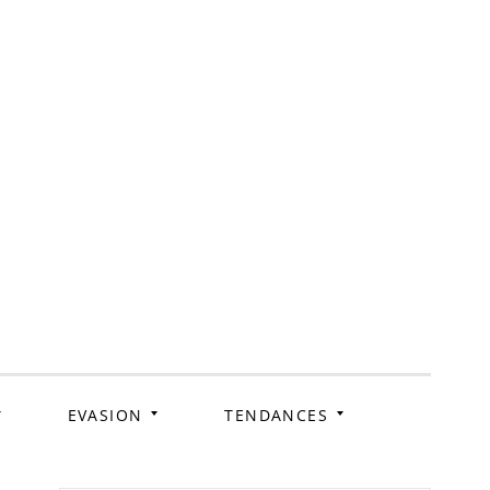
ag
EVASION
TENDANCES