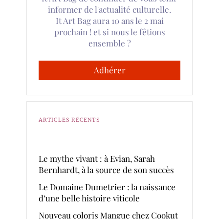
informer de l'actualité culturelle.
It Art Bag aura 10 ans le 2 mai
prochain ! et si nous le fêtions
ensemble ?
Adhérer
ARTICLES RÉCENTS
Le mythe vivant : à Evian, Sarah
Bernhardt, à la source de son succès
Le Domaine Dumetrier : la naissance
d’une belle histoire viticole
Nouveau coloris Mangue chez Cookut