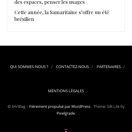
des espaces, penser les usages
Cette année, la Samaritaine s’offre un été
brésilien
QUI SOMMES-NOUS ?
CONTACTEZ-NOUS
PARTENAIRES
MENTIONS LÉGALES
© ItArtBag –
Fièrement propulsé par WordPress
-
Theme: Silk Lite by
Pixelgrade
.