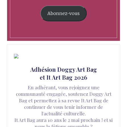
Abonnez-vous
Adhésion Doggy Art Bag
et It Art Bag 2026
En adhérant, vous rejoignez une
communauté engagée, soutenez Doggy Art
Bag et permettez à sa revue It Art Bag de
continuer de vous tenir informer de
l'actualité culturelle.
It Art Bag aura 10 ans le 2 mai prochain ! et si
nous le fêtions ensemble ?