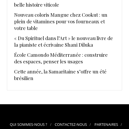
belle histoire viticole
Nouveau coloris Mangue chez Cookut : un
plein de vitamines pour vos fourneaux et
votre table
« Du Spirituel dans l’Art » le nouveau livre de
la pianiste et écrivaine Shani Diluka
École Camondo Méditerranée : construire
des espaces, penser les usages
Cette année, la Samaritaine s’offre un été
brésilien
QUI SOMMES-NOUS ?
CONTACTEZ-NOUS
PARTENAIRES