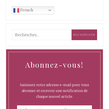
French
Abonnez-vous!
Saisissez votre adresse e-mail pour vous
abonner et recevoir une notification de
chaque nouvel article.