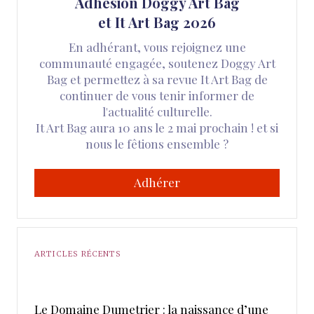
Adhésion Doggy Art Bag
et It Art Bag 2026
En adhérant, vous rejoignez une
communauté engagée, soutenez Doggy Art
Bag et permettez à sa revue It Art Bag de
continuer de vous tenir informer de
l'actualité culturelle.
It Art Bag aura 10 ans le 2 mai prochain ! et si
nous le fêtions ensemble ?
Adhérer
ARTICLES RÉCENTS
Le Domaine Dumetrier : la naissance d’une