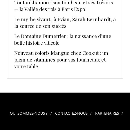
Toutankhamon : son tombeau et ses trésors
— la Vallée des rois à Paris Expo
Le mythe vivant : à Evian, Sarah Bernhardt, à
la source de son succès
Le Domaine Dumetrier : la naissance d’une
belle histoire viticole
Nouveau coloris Mangue chez Cookut : un
plein de vitamines pour vos fourneaux et
votre table
QUI SOMMES-NOUS ?
CONTACTEZ-NOUS
PARTENAIRES