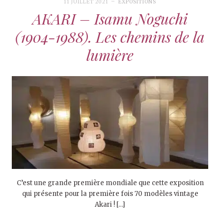
11 JUILLET 2021
EXPOSITIONS
AKARI – Isamu Noguchi
(1904-1988). Les chemins de la
lumière
C’est une grande première mondiale que cette exposition
qui présente pour la première fois 70 modèles vintage
Akari ! […]