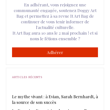
En adhérant, vous rejoignez une
communauté engagée, soutenez Doggy Art
Bag et permettez à sa revue It Art Bag de
continuer de vous tenir informer de
l'actualité culturelle.
It Art Bag aura 10 ans le 2 mai prochain ! et si
nous le fêtions ensemble ?
Adhérer
ARTICLES RÉCENTS
Le mythe vivant : à Evian, Sarah Bernhardt, à
la source de son succès