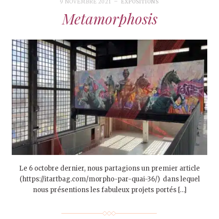
9 NOVEMBRE 2021
EXPOSITIONS
Metamorphosis
Le 6 octobre dernier, nous partagions un premier article
(https://itartbag.com/morpho-par-quai-36/) dans lequel
nous présentions les fabuleux projets portés […]