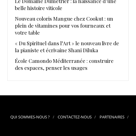
Le Domaine Dumetrier : la naissance d’une
belle histoire viticole
Nouveau coloris Mangue chez Cookut : un
plein de vitamines pour vos fourneaux et
votre table
« Du Spirituel dans l’Art » le nouveau livre de
la pianiste et écrivaine Shani Diluka
École Camondo Méditerranée : construire
des espaces, penser les usages
QUI SOMMES-NOUS ?
CONTACTEZ-NOUS
PARTENAIRES