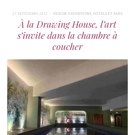
23 SEPTEMBRE 2022
DESIGN
,
EXPOSITIONS
,
HÔTELS ET BARS
À la Drawing House, l’art
s’invite dans la chambre à
coucher