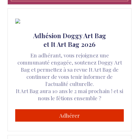
Adhésion Doggy Art Bag
et It Art Bag 2026
En adhérant, vous rejoignez une
communauté engagée, soutenez Doggy Art
Bag et permettez à sa revue It Art Bag de
continuer de vous tenir informer de
l'actualité culturelle.
It Art Bag aura 10 ans le 2 mai prochain ! et si
nous le fêtions ensemble ?
Adhérer