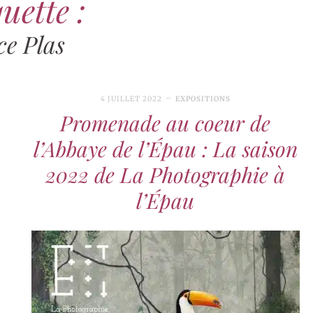
uette :
ce Plas
4 JUILLET 2022
EXPOSITIONS
Promenade au coeur de
l’Abbaye de l’Épau : La saison
2022 de La Photographie à
l’Épau