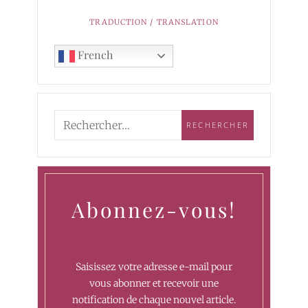
TRADUCTION / TRANSLATION
French
Abonnez-vous!
Saisissez votre adresse e-mail pour
vous abonner et recevoir une
notification de chaque nouvel article.