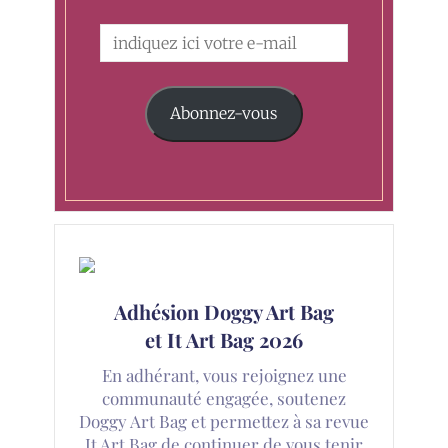
Abonnez-vous
Adhésion Doggy Art Bag
et It Art Bag 2026
En adhérant, vous rejoignez une
communauté engagée, soutenez
Doggy Art Bag et permettez à sa revue
It Art Bag de continuer de vous tenir