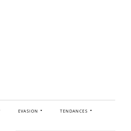
ag
EVASION
TENDANCES