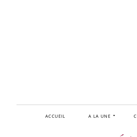
ALLER
AU
CONTENU
ACCUEIL
A LA UNE
C