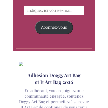
Abonnez-vous
Adhésion Doggy Art Bag
et It Art Bag 2026
En adhérant, vous rejoignez une
communauté engagée, soutenez
Doggy Art Bag et permettez à sa revue
It Art Bag de continuer de vous tenir