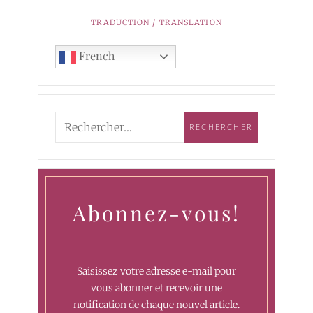
TRADUCTION / TRANSLATION
French
Abonnez-vous!
Saisissez votre adresse e-mail pour
vous abonner et recevoir une
notification de chaque nouvel article.