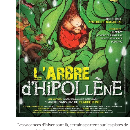
Les vacances d’hiver sont là, certains partent sur les pistes de