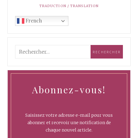
TRADUCTION / TRANSLATION
French
Abonnez-vous!
Saisissez votre adresse e-mail pour vous
abonner et recevoir une notification de
chaque nouvel article.