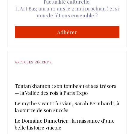
l'actualité culturelle.
It Art Bag aura 10 ans le 2 mai prochain ! et si
nous le fêtions ensemble ?
Adhérer
ARTICLES RÉCENTS
Toutankhamon : son tombeau et ses trésors
— la Vallée des rois à Paris Expo
Le mythe vivant : à Evian, Sarah Bernhardt, à
la source de son succès
Le Domaine Dumetrier : la naissance d’une
belle histoire viticole