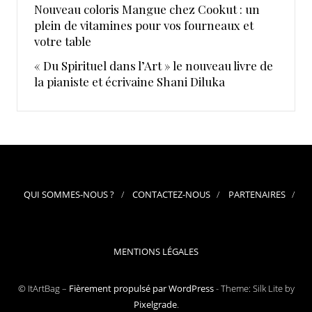
Nouveau coloris Mangue chez Cookut : un
plein de vitamines pour vos fourneaux et
votre table
« Du Spirituel dans l’Art » le nouveau livre de
la pianiste et écrivaine Shani Diluka
QUI SOMMES-NOUS ?
CONTACTEZ-NOUS
PARTENAIRES
MENTIONS LÉGALES
© ItArtBag –
Fièrement propulsé par WordPress
-
Theme: Silk Lite by
Pixelgrade
.