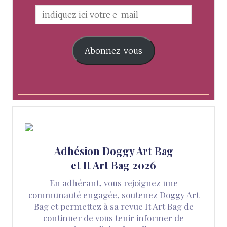
Abonnez-vous
Adhésion Doggy Art Bag
et It Art Bag 2026
En adhérant, vous rejoignez une
communauté engagée, soutenez Doggy Art
Bag et permettez à sa revue It Art Bag de
continuer de vous tenir informer de