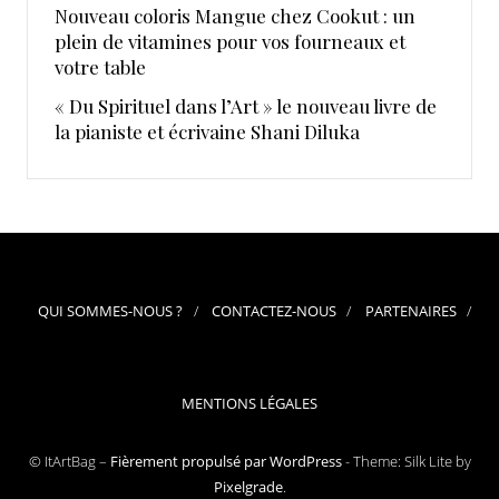
Nouveau coloris Mangue chez Cookut : un
plein de vitamines pour vos fourneaux et
votre table
« Du Spirituel dans l’Art » le nouveau livre de
la pianiste et écrivaine Shani Diluka
QUI SOMMES-NOUS ?
CONTACTEZ-NOUS
PARTENAIRES
MENTIONS LÉGALES
© ItArtBag –
Fièrement propulsé par WordPress
-
Theme: Silk Lite by
Pixelgrade
.