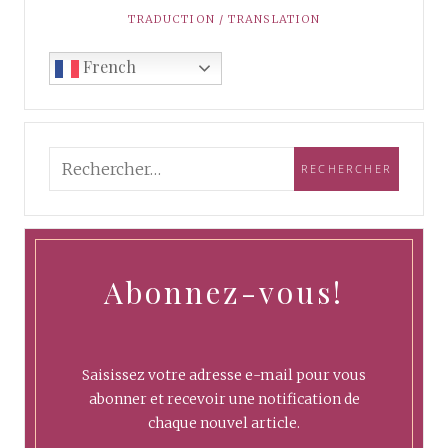
TRADUCTION / TRANSLATION
French
Abonnez-vous!
Saisissez votre adresse e-mail pour vous
abonner et recevoir une notification de
chaque nouvel article.