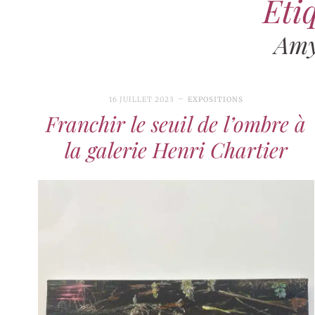
Étiq
Amy
16 JUILLET 2023
EXPOSITIONS
Franchir le seuil de l’ombre à
la galerie Henri Chartier