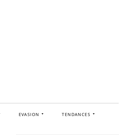
ag
EVASION
TENDANCES