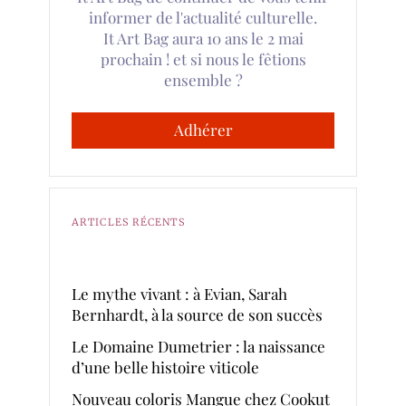
informer de l'actualité culturelle.
It Art Bag aura 10 ans le 2 mai
prochain ! et si nous le fêtions
ensemble ?
Adhérer
ARTICLES RÉCENTS
Le mythe vivant : à Evian, Sarah
Bernhardt, à la source de son succès
Le Domaine Dumetrier : la naissance
d’une belle histoire viticole
Nouveau coloris Mangue chez Cookut