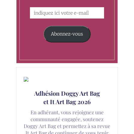
Abonnez-vous
Adhésion Doggy Art Bag
et It Art Bag 2026
En adhérant, vous rejoignez une
communauté engagée, soutenez
Doggy Art Bag et permettez à sa revue
It Art Bag de continuer de vous tenir