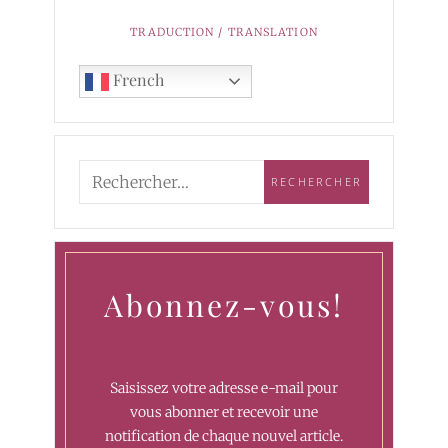
TRADUCTION / TRANSLATION
French
Abonnez-vous!
Saisissez votre adresse e-mail pour
vous abonner et recevoir une
notification de chaque nouvel article.