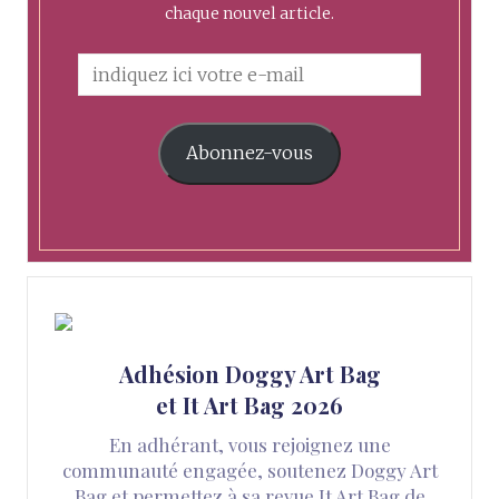
chaque nouvel article.
Abonnez-vous
Adhésion Doggy Art Bag
et It Art Bag 2026
En adhérant, vous rejoignez une
communauté engagée, soutenez Doggy Art
Bag et permettez à sa revue It Art Bag de