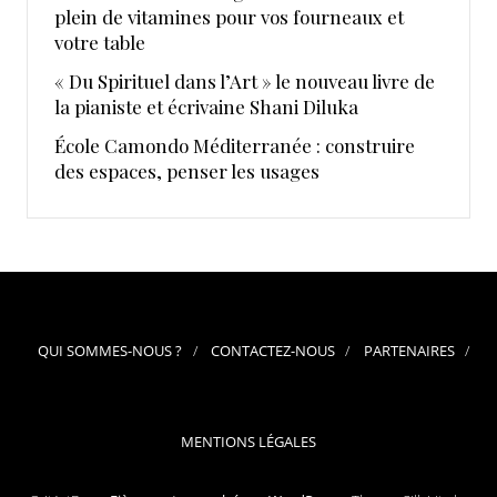
plein de vitamines pour vos fourneaux et
votre table
« Du Spirituel dans l’Art » le nouveau livre de
la pianiste et écrivaine Shani Diluka
École Camondo Méditerranée : construire
des espaces, penser les usages
QUI SOMMES-NOUS ?
CONTACTEZ-NOUS
PARTENAIRES
MENTIONS LÉGALES