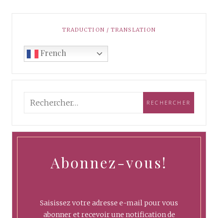
TRADUCTION / TRANSLATION
French
Abonnez-vous!
Saisissez votre adresse e-mail pour vous
abonner et recevoir une notification de