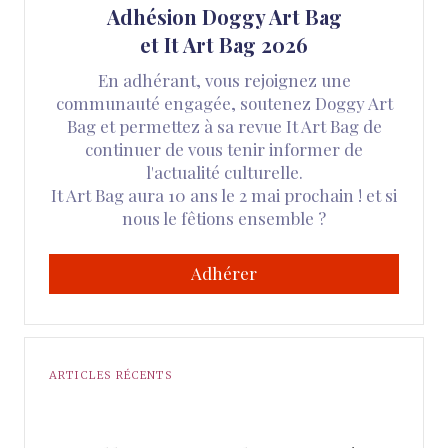
Adhésion Doggy Art Bag
et It Art Bag 2026
En adhérant, vous rejoignez une
communauté engagée, soutenez Doggy Art
Bag et permettez à sa revue It Art Bag de
continuer de vous tenir informer de
l'actualité culturelle.
It Art Bag aura 10 ans le 2 mai prochain ! et si
nous le fêtions ensemble ?
Adhérer
ARTICLES RÉCENTS