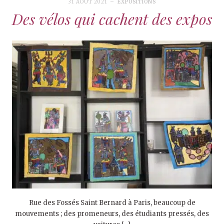
31 AOÛT 2021
EXPOSITIONS
Des vélos qui cachent des expos
Rue des Fossés Saint Bernard à Paris, beaucoup de
mouvements ; des promeneurs, des étudiants pressés, des