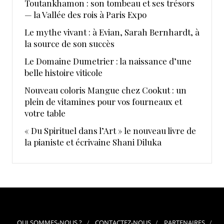
Toutankhamon : son tombeau et ses trésors
— la Vallée des rois à Paris Expo
Le mythe vivant : à Evian, Sarah Bernhardt, à
la source de son succès
Le Domaine Dumetrier : la naissance d’une
belle histoire viticole
Nouveau coloris Mangue chez Cookut : un
plein de vitamines pour vos fourneaux et
votre table
« Du Spirituel dans l’Art » le nouveau livre de
la pianiste et écrivaine Shani Diluka
QUI SOMMES-NOUS ?
CONTACTEZ-NOUS
PARTENAIRES