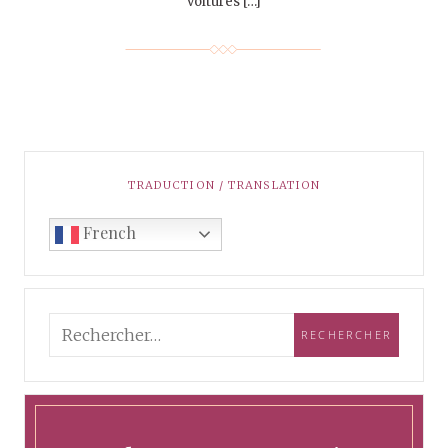
voitures […]
TRADUCTION / TRANSLATION
French