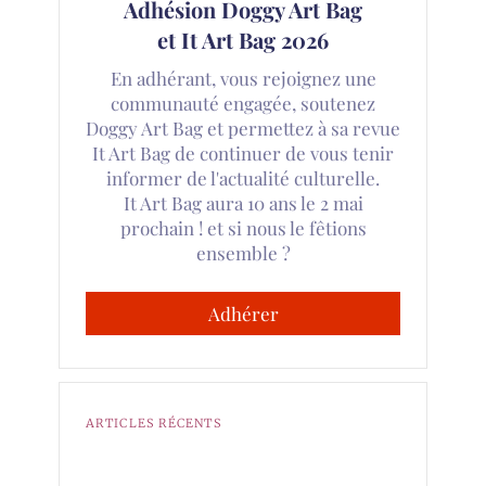
Adhésion Doggy Art Bag
et It Art Bag 2026
En adhérant, vous rejoignez une
communauté engagée, soutenez
Doggy Art Bag et permettez à sa revue
It Art Bag de continuer de vous tenir
informer de l'actualité culturelle.
It Art Bag aura 10 ans le 2 mai
prochain ! et si nous le fêtions
ensemble ?
Adhérer
ARTICLES RÉCENTS