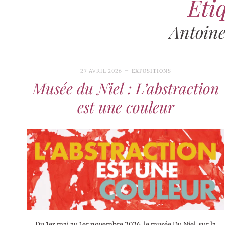
Étiq
Antoine
27 AVRIL 2026
EXPOSITIONS
Musée du Niel : L’abstraction
est une couleur
Du 1er mai au 1er novembre 2026, le musée Du Niel, sur la