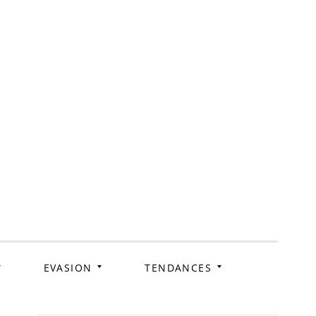
ag
EVASION
TENDANCES