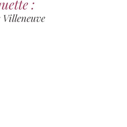
uette :
 Villeneuve