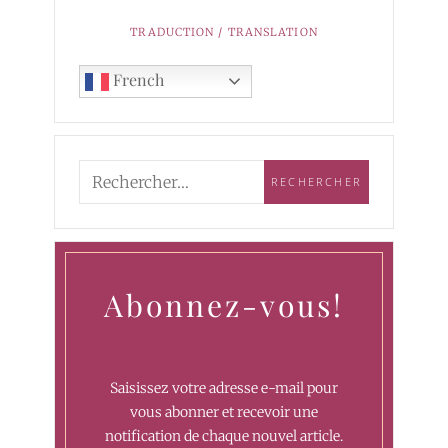
TRADUCTION / TRANSLATION
French
Abonnez-vous!
Saisissez votre adresse e-mail pour
vous abonner et recevoir une
notification de chaque nouvel article.