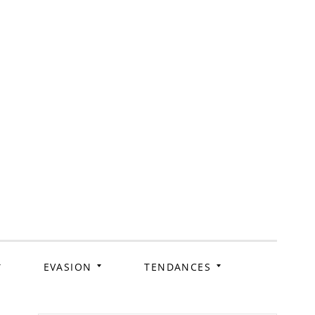
ag
EVASION
TENDANCES