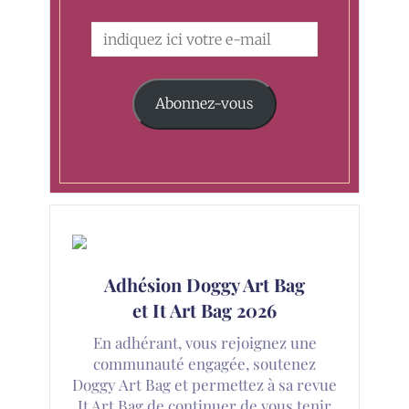
Abonnez-vous
Adhésion Doggy Art Bag
et It Art Bag 2026
En adhérant, vous rejoignez une
communauté engagée, soutenez
Doggy Art Bag et permettez à sa revue
It Art Bag de continuer de vous tenir