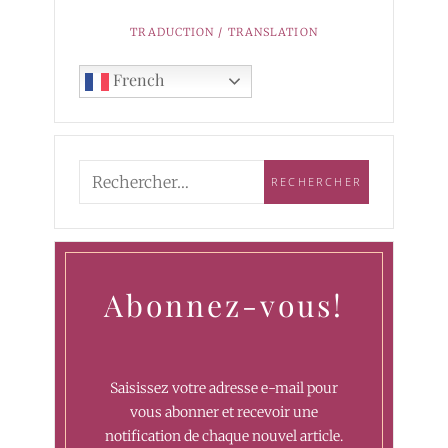
TRADUCTION / TRANSLATION
French
Abonnez-vous!
Saisissez votre adresse e-mail pour
vous abonner et recevoir une
notification de chaque nouvel article.