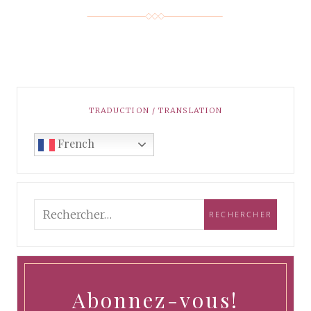
TRADUCTION / TRANSLATION
French
Abonnez-vous!