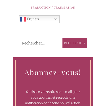
TRADUCTION / TRANSLATION
French
Abonnez-vous!
Saisissez votre adresse e-mail pour
vous abonner et recevoir une
notification de chaque nouvel article.