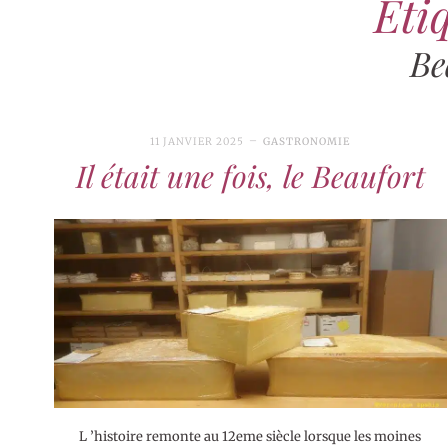
Étiq
Be
11 JANVIER 2025
GASTRONOMIE
Il était une fois, le Beaufort
L ’histoire remonte au 12eme siècle lorsque les moines