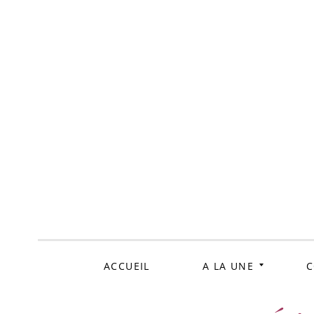
ALLER
AU
CONTENU
ACCUEIL
A LA UNE
C