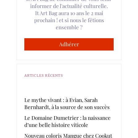
informer de l'actualité culturelle.
It Art Bag aura 10 ans le 2 mai
prochain ! et si nous le fêtions
ensemble ?
Adhérer
ARTICLES RÉCENTS
Le mythe vivant : à Evian, Sarah
Bernhardt, à la source de son succès
Le Domaine Dumetrier : la naissance
d’une belle histoire viticole
Nouveau coloris Mangue chez Cookut