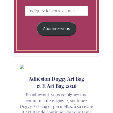
Abonnez-vous
Adhésion Doggy Art Bag
et It Art Bag 2026
En adhérant, vous rejoignez une
communauté engagée, soutenez
Doggy Art Bag et permettez à sa revue
It Art Bag de continuer de vous tenir