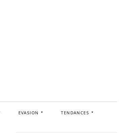
ag
EVASION
TENDANCES