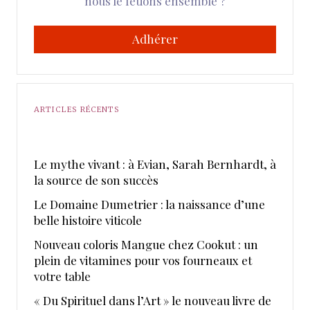
nous le fêtions ensemble ?
Adhérer
ARTICLES RÉCENTS
Le mythe vivant : à Evian, Sarah Bernhardt, à
la source de son succès
Le Domaine Dumetrier : la naissance d’une
belle histoire viticole
Nouveau coloris Mangue chez Cookut : un
plein de vitamines pour vos fourneaux et
votre table
« Du Spirituel dans l’Art » le nouveau livre de