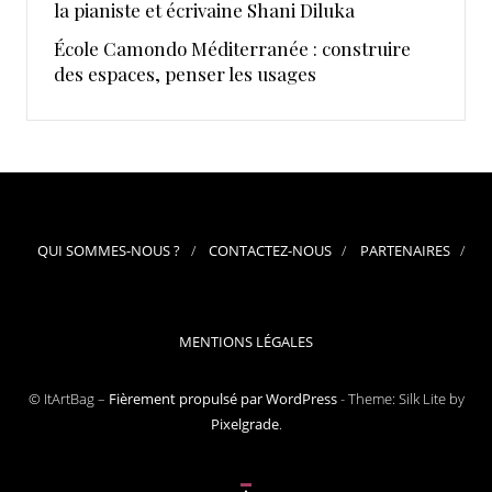
la pianiste et écrivaine Shani Diluka
École Camondo Méditerranée : construire
des espaces, penser les usages
QUI SOMMES-NOUS ?
CONTACTEZ-NOUS
PARTENAIRES
MENTIONS LÉGALES
© ItArtBag –
Fièrement propulsé par WordPress
-
Theme: Silk Lite by
Pixelgrade
.