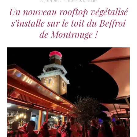
15 JUIN 2022
HÔTELS ET BARS
Un nouveau rooftop végétalisé
s’installe sur le toit du Beffroi
de Montrouge !