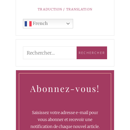
TRADUCTION / TRANSLATION
French
Abonnez-vous!
Saisissez votre adresse e-mail pour
vous abonner et recevoir une
notification de chaque nouvel article.