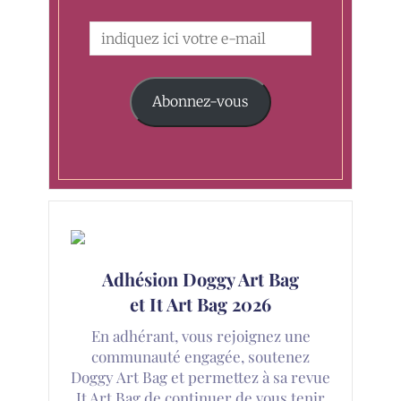
Abonnez-vous
Adhésion Doggy Art Bag
et It Art Bag 2026
En adhérant, vous rejoignez une
communauté engagée, soutenez
Doggy Art Bag et permettez à sa revue
It Art Bag de continuer de vous tenir