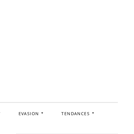
ag
EVASION
TENDANCES