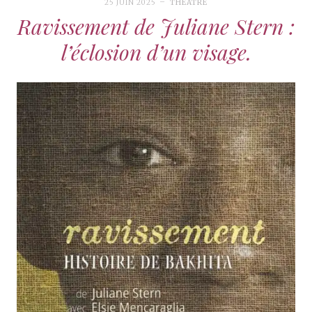
25 JUIN 2025
THÉÂTRE
Ravissement de Juliane Stern :
l’éclosion d’un visage.