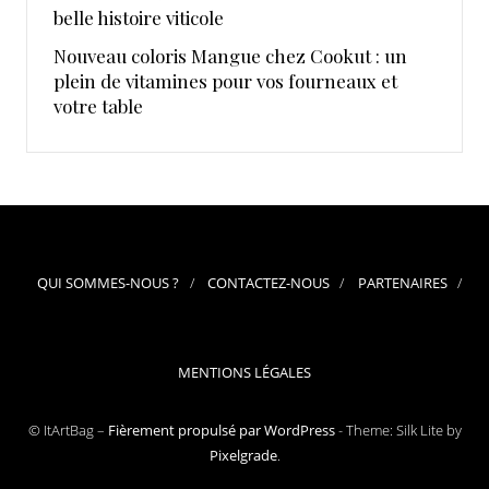
belle histoire viticole
Nouveau coloris Mangue chez Cookut : un
plein de vitamines pour vos fourneaux et
votre table
QUI SOMMES-NOUS ?
CONTACTEZ-NOUS
PARTENAIRES
MENTIONS LÉGALES
© ItArtBag –
Fièrement propulsé par WordPress
-
Theme: Silk Lite by
Pixelgrade
.