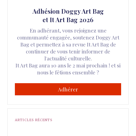
Adhésion Doggy Art Bag
et It Art Bag 2026
En adhérant, vous rejoignez une
communauté engagée, soutenez Doggy Art
Bag et permettez à sa revue It Art Bag de
continuer de vous tenir informer de
l'actualité culturelle.
It Art Bag aura 10 ans le 2 mai prochain ! et si
nous le fêtions ensemble ?
Adhérer
ARTICLES RÉCENTS