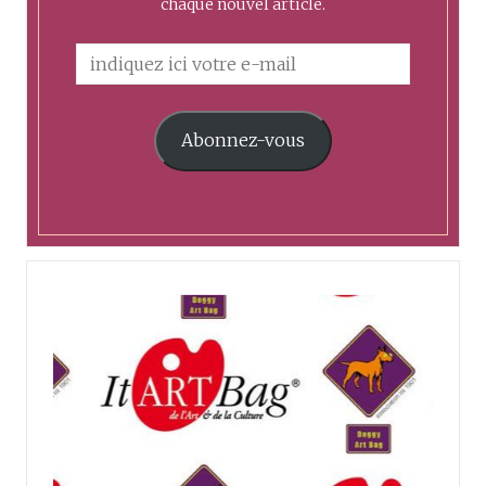
chaque nouvel article.
Abonnez-vous