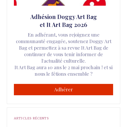
Adhésion Doggy Art Bag
et It Art Bag 2026
En adhérant, vous rejoignez une
communauté engagée, soutenez Doggy Art
Bag et permettez à sa revue It Art Bag de
continuer de vous tenir informer de
l'actualité culturelle.
It Art Bag aura 10 ans le 2 mai prochain ! et si
nous le fêtions ensemble ?
Adhérer
ARTICLES RÉCENTS