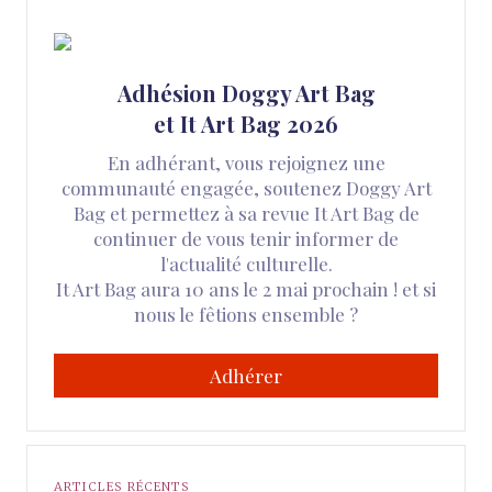
Adhésion Doggy Art Bag
et It Art Bag 2026
En adhérant, vous rejoignez une
communauté engagée, soutenez Doggy Art
Bag et permettez à sa revue It Art Bag de
continuer de vous tenir informer de
l'actualité culturelle.
It Art Bag aura 10 ans le 2 mai prochain ! et si
nous le fêtions ensemble ?
Adhérer
ARTICLES RÉCENTS