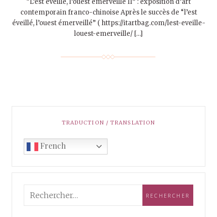
“L’est éveillé, l’ouest émerveillé II” : exposition d’art
contemporain franco-chinoise Après le succès de “l’est
éveillé, l’ouest émerveillé” ( https://itartbag.com/lest-eveille-
louest-emerveille/ […]
TRADUCTION / TRANSLATION
French