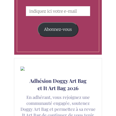
Abonnez-vous
Adhésion Doggy Art Bag
et It Art Bag 2026
En adhérant, vous rejoignez une
communauté engagée, soutenez
Doggy Art Bag et permettez à sa revue
It Art Bag de continuer de vous tenir