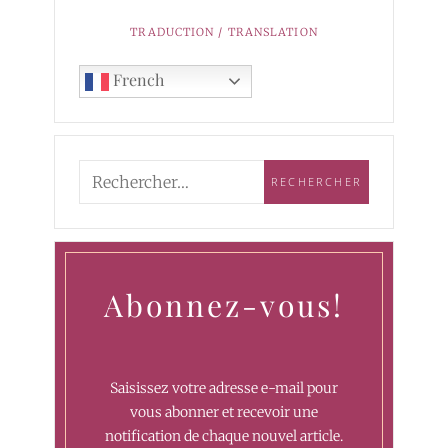
TRADUCTION / TRANSLATION
French
Abonnez-vous!
Saisissez votre adresse e-mail pour
vous abonner et recevoir une
notification de chaque nouvel article.