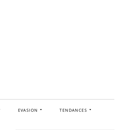
ag
EVASION
TENDANCES