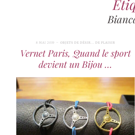
Étiq
Bianc
8 MAI 2019
OBJETS DE DÉSIR... DE PLAISIR
Vernet Paris, Quand le sport
devient un Bijou …