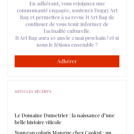
En adhérant, vous rejoignez une
communauté engagée, soutenez Doggy Art
Bag et permettez à sa revue It Art Bag de
continuer de vous tenir informer de
l'actualité culturelle.
It Art Bag aura 10 ans le 2 mai prochain ! et si
nous le fêtions ensemble ?
Adhérer
ARTICLES RÉCENTS
Le Domaine Dumetrier : la naissance d’une
belle histoire viticole
Nouveau coloris Mangue chez Cookut : un