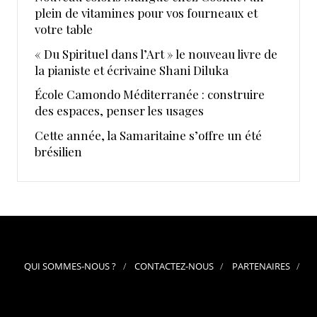
plein de vitamines pour vos fourneaux et
votre table
« Du Spirituel dans l’Art » le nouveau livre de
la pianiste et écrivaine Shani Diluka
École Camondo Méditerranée : construire
des espaces, penser les usages
Cette année, la Samaritaine s’offre un été
brésilien
QUI SOMMES-NOUS ?
CONTACTEZ-NOUS
PARTENAIRES