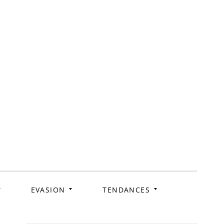
ag
EVASION
TENDANCES