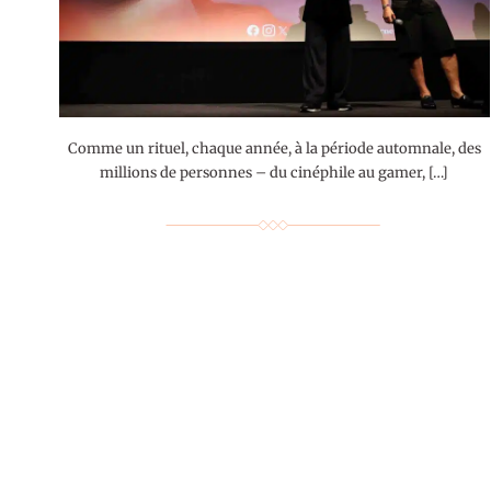
Comme un rituel, chaque année, à la période automnale, des
millions de personnes – du cinéphile au gamer, […]