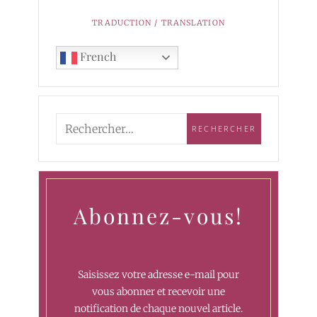
TRADUCTION / TRANSLATION
French
Abonnez-vous!
Saisissez votre adresse e-mail pour
vous abonner et recevoir une
notification de chaque nouvel article.