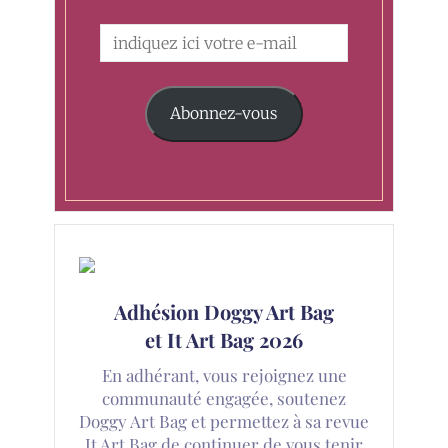
Abonnez-vous
Adhésion Doggy Art Bag
et It Art Bag 2026
En adhérant, vous rejoignez une
communauté engagée, soutenez
Doggy Art Bag et permettez à sa revue
It Art Bag de continuer de vous tenir