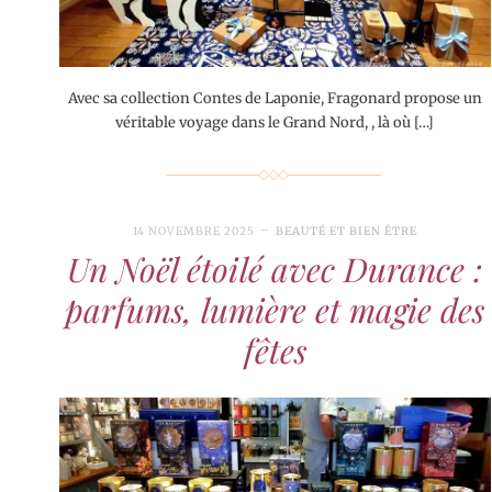
Avec sa collection Contes de Laponie, Fragonard propose un
véritable voyage dans le Grand Nord, , là où […]
14 NOVEMBRE 2025
BEAUTÉ ET BIEN ÊTRE
Un Noël étoilé avec Durance :
parfums, lumière et magie des
fêtes