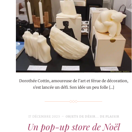
Dorothée Cottin, amoureuse de l’art et férue de décoration,
s’est lancée un défi. Son idée un peu folle […]
17 DÉCEMBRE 2023
OBJETS DE DÉSIR... DE PLAISIR
Un pop-up store de Noël