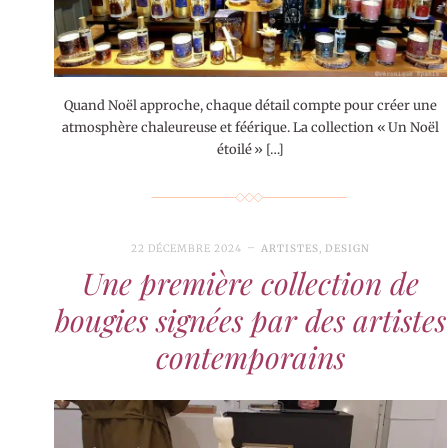
Quand Noël approche, chaque détail compte pour créer une
atmosphère chaleureuse et féérique. La collection « Un Noël
étoilé » […]
22 DÉCEMBRE 2024
ARTISTES
,
DESIGN
Une première collection de
bougies signées par des artistes
contemporains