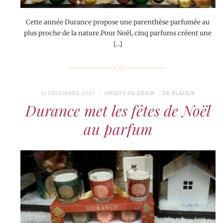
Cette année Durance propose une parenthèse parfumée au
plus proche de la nature.Pour Noël, cinq parfums créent une
[…]
13 DÉCEMBRE 2023
OBJETS DE DÉSIR... DE PLAISIR
Durance met les fêtes de Noël
au parfum