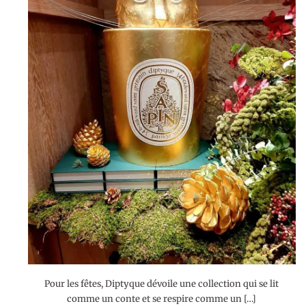
Pour les fêtes, Diptyque dévoile une collection qui se lit
comme un conte et se respire comme un […]