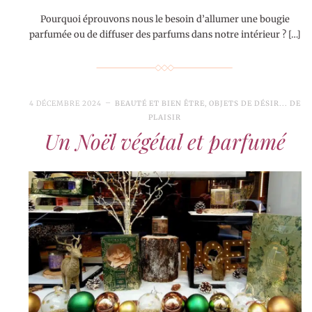
Pourquoi éprouvons nous le besoin d’allumer une bougie
parfumée ou de diffuser des parfums dans notre intérieur ? […]
4 DÉCEMBRE 2024
BEAUTÉ ET BIEN ÊTRE
,
OBJETS DE DÉSIR... DE
PLAISIR
Un Noël végétal et parfumé