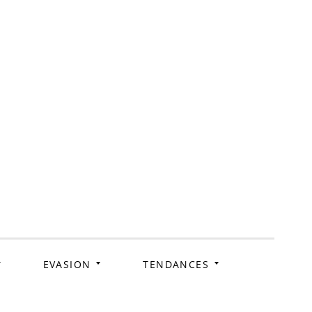
ag
EVASION
TENDANCES