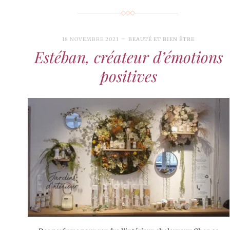
18 NOVEMBRE 2021
BEAUTÉ ET BIEN ÊTRE
Estéban, créateur d’émotions
positives