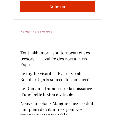
Adhérer
ARTICLES RÉCENTS
Toutankhamon : son tombeau et ses
trésors — la Vallée des rois à Paris
Expo
Le mythe vivant : à Evian, Sarah
Bernhardt, à la source de son succès
Le Domaine Dumetrier : la naissance
d’une belle histoire viticole
Nouveau coloris Mangue chez Cookut
: un plein de vitamines pour vos
fourneaux et votre table