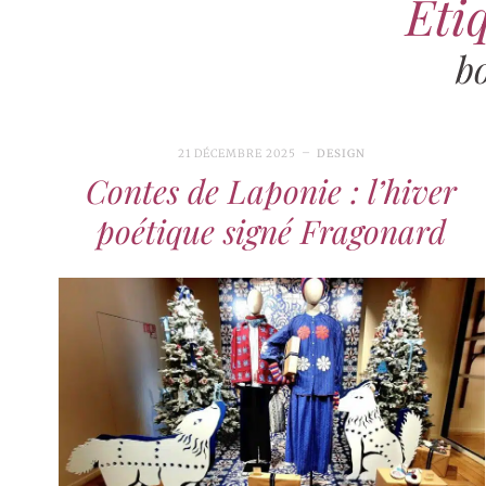
Étiq
b
21 DÉCEMBRE 2025
DESIGN
Contes de Laponie : l’hiver
poétique signé Fragonard