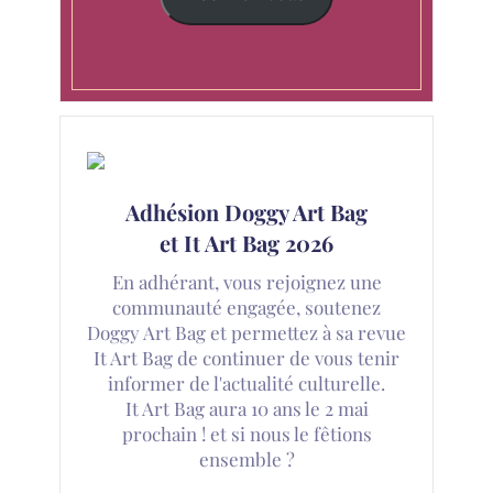
Adhésion Doggy Art Bag
et It Art Bag 2026
En adhérant, vous rejoignez une
communauté engagée, soutenez
Doggy Art Bag et permettez à sa revue
It Art Bag de continuer de vous tenir
informer de l'actualité culturelle.
It Art Bag aura 10 ans le 2 mai
prochain ! et si nous le fêtions
ensemble ?