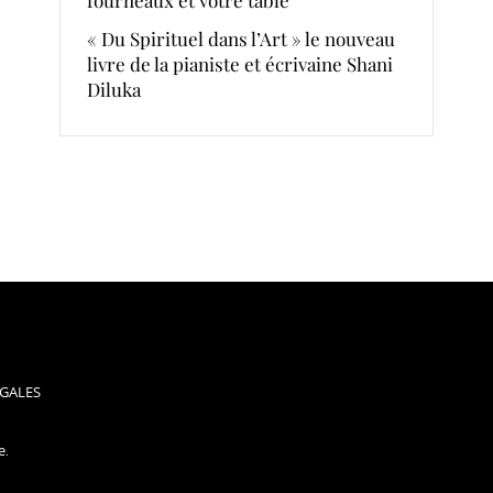
« Du Spirituel dans l’Art » le nouveau
livre de la pianiste et écrivaine Shani
Diluka
GALES
e
.