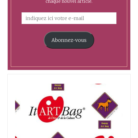
chaque nouvel article.
Abonnez-vous