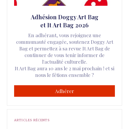
Adhésion Doggy Art Bag
et It Art Bag 2026
En adhérant, vous rejoignez une
communauté engagée, soutenez Doggy Art
Bag et permettez à sa revue It Art Bag de
continuer de vous tenir informer de
l'actualité culturelle.
It Art Bag aura 10 ans le 2 mai prochain ! et si
nous le fêtions ensemble ?
Adhérer
ARTICLES RÉCENTS