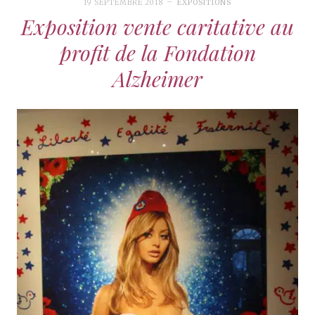
19 SEPTEMBRE 2018
EXPOSITIONS
Exposition vente caritative au
profit de la Fondation
Alzheimer