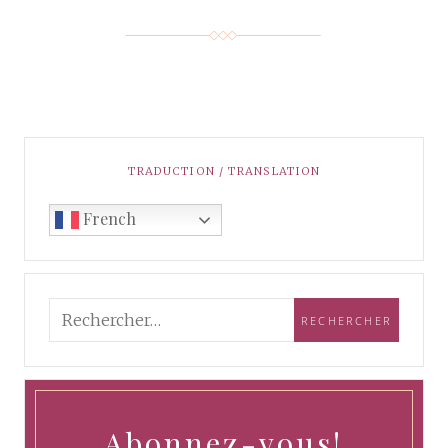
TRADUCTION / TRANSLATION
French
Abonnez-vous!