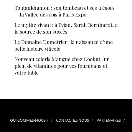
Toutankhamon : son tombeau et ses trésors
— la Vallée des rois à Paris Expo
Le mythe vivant : à Evian, Sarah Bernhardt, à
la source de son succès
Le Domaine Dumetrier : la naissance d’une
belle histoire viticole
Nouveau coloris Mangue chez Cookut : un
plein de vitamines pour vos fourneaux et
votre table
QUI SOMMES-NOUS ?
CONTACTEZ-NOUS
PARTENAIRES