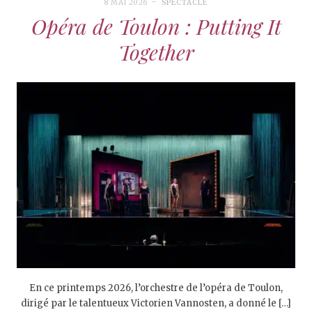
8 MAI 2026
SPECTACLE
Opéra de Toulon : Putting It
Together
En ce printemps 2026, l’orchestre de l’opéra de Toulon,
dirigé par le talentueux Victorien Vannosten, a donné le […]