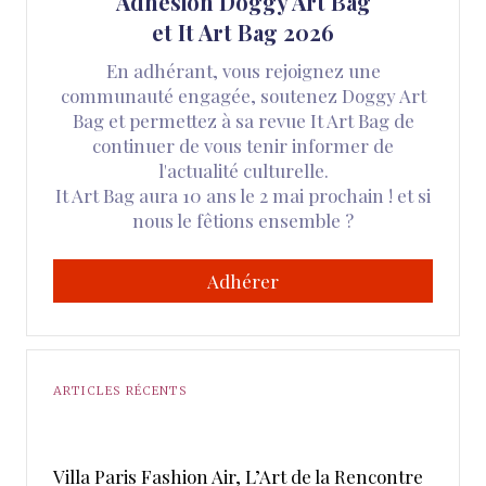
Adhésion Doggy Art Bag
et It Art Bag 2026
En adhérant, vous rejoignez une
communauté engagée, soutenez Doggy Art
Bag et permettez à sa revue It Art Bag de
continuer de vous tenir informer de
l'actualité culturelle.
It Art Bag aura 10 ans le 2 mai prochain ! et si
nous le fêtions ensemble ?
Adhérer
ARTICLES RÉCENTS
​Villa Paris Fashion Air, ​L’Art de la Rencontre