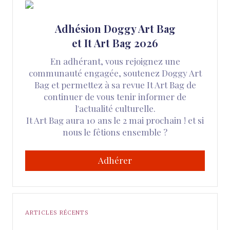
Adhésion Doggy Art Bag
et It Art Bag 2026
En adhérant, vous rejoignez une
communauté engagée, soutenez Doggy Art
Bag et permettez à sa revue It Art Bag de
continuer de vous tenir informer de
l'actualité culturelle.
It Art Bag aura 10 ans le 2 mai prochain ! et si
nous le fêtions ensemble ?
Adhérer
ARTICLES RÉCENTS