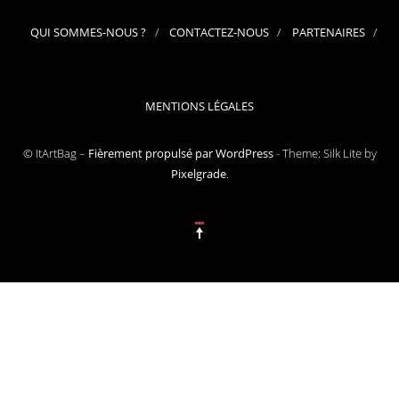
QUI SOMMES-NOUS ?
CONTACTEZ-NOUS
PARTENAIRES
MENTIONS LÉGALES
© ItArtBag –
Fièrement propulsé par WordPress
-
Theme: Silk Lite by
Pixelgrade
.