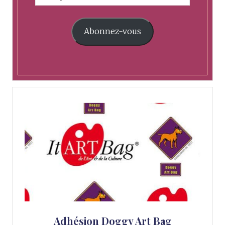
Abonnez-vous
Adhésion Doggy Art Bag