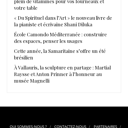
plein de vitamines pour vos fourneaux et
votre table
« Du Spirituel dans l’Art » le nouveau livre de
la pianiste et écrivaine Shani Diluka
École Camondo Méditerranée : construire
des espaces, penser les usages
Cette année, la Samaritaine s’offre un été
brésilien
À Vallauris, la sculpture en partage : Martial
Raysse et Anton Prinner à l’honneur au
musée Magnelli
QUI SOMMES-NOUS ?
CONTACTEZ-NOUS
PARTENAIRES