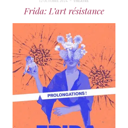
12 OCTOBRE 2024
THÉÂTRE
Frida: L’art résistance