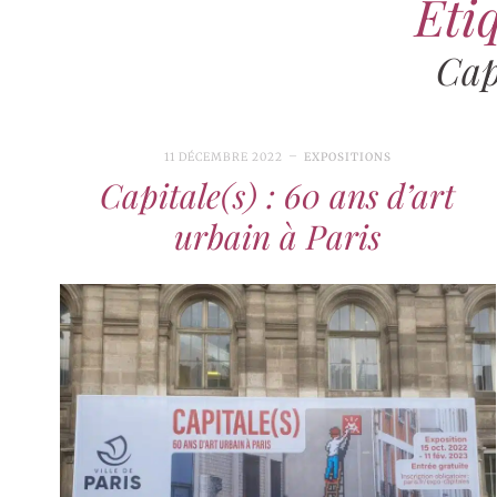
Étiq
Cap
11 DÉCEMBRE 2022
EXPOSITIONS
Capitale(s) : 60 ans d’art
urbain à Paris