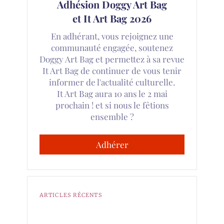
Adhésion Doggy Art Bag
et It Art Bag 2026
En adhérant, vous rejoignez une
communauté engagée, soutenez
Doggy Art Bag et permettez à sa revue
It Art Bag de continuer de vous tenir
informer de l'actualité culturelle.
It Art Bag aura 10 ans le 2 mai
prochain ! et si nous le fêtions
ensemble ?
Adhérer
ARTICLES RÉCENTS