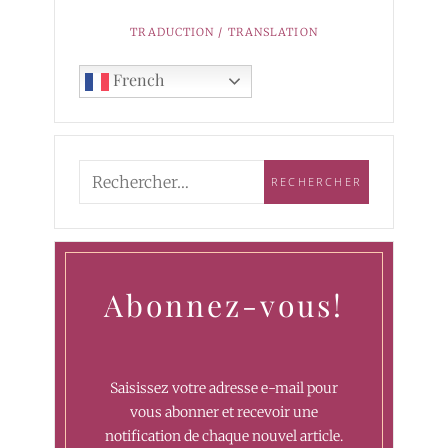
TRADUCTION / TRANSLATION
French
Abonnez-vous!
Saisissez votre adresse e-mail pour
vous abonner et recevoir une
notification de chaque nouvel article.