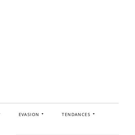
ag
EVASION
TENDANCES