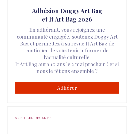
Adhésion Doggy Art Bag
et It Art Bag 2026
En adhérant, vous rejoignez une
communauté engagée, soutenez Doggy Art
Bag et permettez à sa revue It Art Bag de
continuer de vous tenir informer de
l'actualité culturelle.
It Art Bag aura 10 ans le 2 mai prochain ! et si
nous le fêtions ensemble ?
Adhérer
ARTICLES RÉCENTS