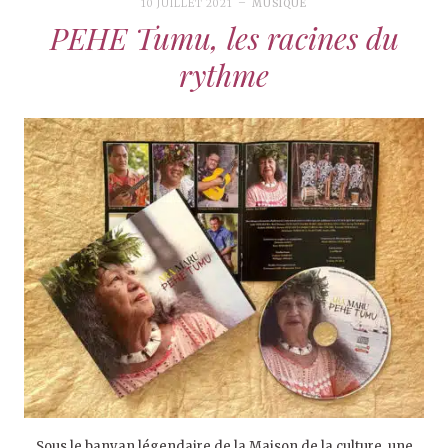
10 JUILLET 2021
MUSIQUE
PEHE Tumu, les racines du
rythme
Sous le banyan légendaire de la Maison de la culture, une